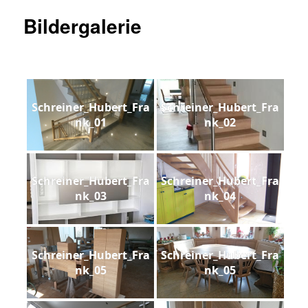
Bildergalerie
Schreiner_Hubert_Fra
Schreiner_Hubert_Fra
nk_01
nk_02
Schreiner_Hubert_Fra
Schreiner_Hubert_Fra
nk_03
nk_04
Schreiner_Hubert_Fra
Schreiner_Hubert_Fra
nk_05
nk_05