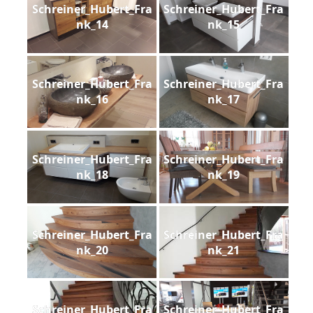
Schreiner_Hubert_Fra
Schreiner_Hubert_Fra
nk_14
nk_15
Schreiner_Hubert_Fra
Schreiner_Hubert_Fra
nk_16
nk_17
Schreiner_Hubert_Fra
Schreiner_Hubert_Fra
nk_18
nk_19
Schreiner_Hubert_Fra
Schreiner_Hubert_Fra
nk_20
nk_21
Schreiner_Hubert_Fra
Schreiner_Hubert_Fra