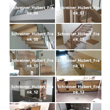
Schreiner_Hubert_Fra
Schreiner_Hubert_Fra
nk_06
nk_07
Schreiner_Hubert_Fra
Schreiner_Hubert_Fra
nk_08
nk_09
Schreiner_Hubert_Fra
Schreiner_Hubert_Fra
nk_10
nk_11
Schreiner_Hubert_Fra
Schreiner_Hubert_Fra
nk_12
nk_13