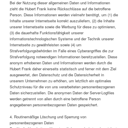
Bei der Nutzung dieser allgemeinen Daten und Informationen
zieht die Hubert Frank keine Rückschlüsse auf die betroffene
Person. Diese Informationen werden vielmehr benötigt, um (1) die
Inhalte unserer Internetseite korrekt auszuliefern, (2) die Inhalte
unserer Internetseite sowie die Werbung für diese zu optimieren,
(3) die dauerhafte Funktionsfähigkeit unserer
informationstechnologischen Systeme und der Technik unserer
Internetseite zu gewährleisten sowie (4) um
Strafverfolgungsbehörden im Falle eines Cyberangriffes die zur
Strafverfolgung notwendigen Informationen bereitzustellen. Diese
anonym erhobenen Daten und Informationen werden durch die
Hubert Frank daher einerseits statistisch und ferner mit dem Ziel
ausgewertet, den Datenschutz und die Datensicherheit in
unserem Unternehmen zu erhöhen, um letztlich ein optimales
Schutzniveau für die von uns verarbeiteten personenbezogenen
Daten sicherzustellen. Die anonymen Daten der Server-Logfiles
werden getrennt von allen durch eine betroffene Person
angegebenen personenbezogenen Daten gespeichert.
4. Routinemäßige Löschung und Sperrung von
personenbezogenen Daten