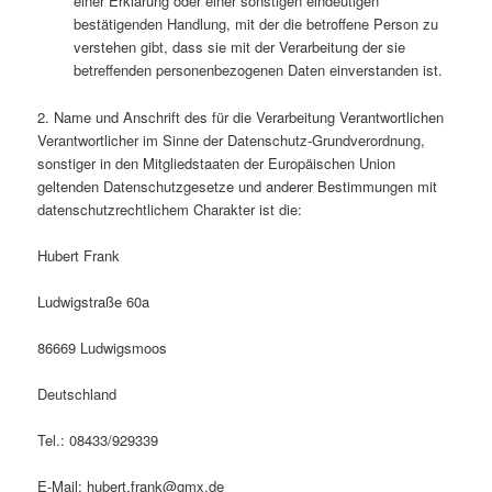
einer Erklärung oder einer sonstigen eindeutigen
bestätigenden Handlung, mit der die betroffene Person zu
verstehen gibt, dass sie mit der Verarbeitung der sie
betreffenden personenbezogenen Daten einverstanden ist.
2. Name und Anschrift des für die Verarbeitung Verantwortlichen
Verantwortlicher im Sinne der Datenschutz-Grundverordnung,
sonstiger in den Mitgliedstaaten der Europäischen Union
geltenden Datenschutzgesetze und anderer Bestimmungen mit
datenschutzrechtlichem Charakter ist die:
Hubert Frank
Ludwigstraße 60a
86669 Ludwigsmoos
Deutschland
Tel.: 08433/929339
E-Mail: hubert.frank@gmx.de