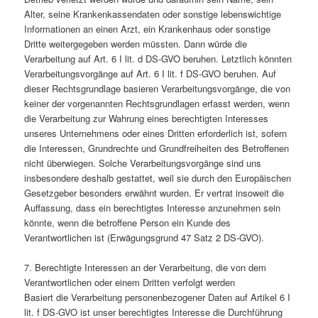
Alter, seine Krankenkassendaten oder sonstige lebenswichtige
Informationen an einen Arzt, ein Krankenhaus oder sonstige
Dritte weitergegeben werden müssten. Dann würde die
Verarbeitung auf Art. 6 I lit. d DS-GVO beruhen. Letztlich könnten
Verarbeitungsvorgänge auf Art. 6 I lit. f DS-GVO beruhen. Auf
dieser Rechtsgrundlage basieren Verarbeitungsvorgänge, die von
keiner der vorgenannten Rechtsgrundlagen erfasst werden, wenn
die Verarbeitung zur Wahrung eines berechtigten Interesses
unseres Unternehmens oder eines Dritten erforderlich ist, sofern
die Interessen, Grundrechte und Grundfreiheiten des Betroffenen
nicht überwiegen. Solche Verarbeitungsvorgänge sind uns
insbesondere deshalb gestattet, weil sie durch den Europäischen
Gesetzgeber besonders erwähnt wurden. Er vertrat insoweit die
Auffassung, dass ein berechtigtes Interesse anzunehmen sein
könnte, wenn die betroffene Person ein Kunde des
Verantwortlichen ist (Erwägungsgrund 47 Satz 2 DS-GVO).
7. Berechtigte Interessen an der Verarbeitung, die von dem
Verantwortlichen oder einem Dritten verfolgt werden
Basiert die Verarbeitung personenbezogener Daten auf Artikel 6 I
lit. f DS-GVO ist unser berechtigtes Interesse die Durchführung