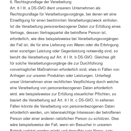
6. Rechtsgrundlage der Verarbeitung
Art. 6 I lit. a DS-GVO dient unserem Unternehmen als
Rechtsgrundlage für Verarbeitungsvorgänge, bei denen wir eine
Einwilligung für einen bestimmten Verarbeitungszweck einholen.
Ist die Verarbeitung personenbezogener Daten zur Erfüllung eines
Vertrags, dessen Vertragspartei die betroffene Person ist,
erforderlich, wie dies beispielsweise bei Verarbeitungsvorgängen
der Fall ist, die für eine Lieferung von Waren oder die Erbringung
einer sonstigen Leistung oder Gegenleistung notwendig sind, so
beruht die Verarbeitung auf Art. 6 I lit. b DS-GVO. Gleiches gilt
für solche Verarbeitungsvorgänge die zur Durchführung
vorvertraglicher Maßnahmen erforderlich sind, etwa in Fällen von
Anfragen zur unseren Produkten oder Leistungen. Unterliegt
unser Unternehmen einer rechtlichen Verpflichtung durch welche
eine Verarbeitung von personenbezogenen Daten erforderlich
wird, wie beispielsweise zur Erfüllung steuerlicher Pflichten, so
basiert die Verarbeitung auf Art. 6 I lit. c DS-GVO. In seltenen
Fällen könnte die Verarbeitung von personenbezogenen Daten
erforderlich werden, um lebenswichtige Interessen der betroffenen
Person oder einer anderen natürlichen Person zu schützen. Dies
wäre beispielsweise der Fall, wenn ein Besucher in unserem
Betrieb verletzt werden würde und daraufhin sein Name, sein