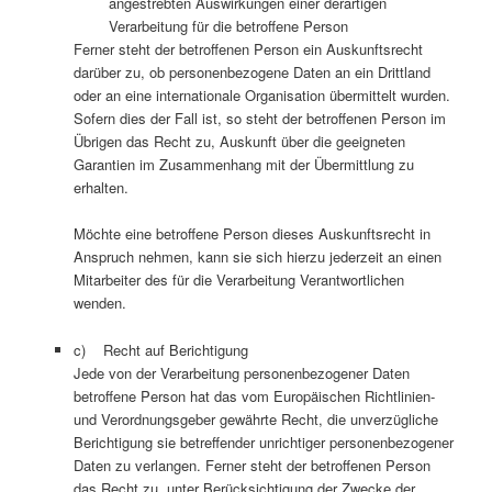
angestrebten Auswirkungen einer derartigen
Verarbeitung für die betroffene Person
Ferner steht der betroffenen Person ein Auskunftsrecht
darüber zu, ob personenbezogene Daten an ein Drittland
oder an eine internationale Organisation übermittelt wurden.
Sofern dies der Fall ist, so steht der betroffenen Person im
Übrigen das Recht zu, Auskunft über die geeigneten
Garantien im Zusammenhang mit der Übermittlung zu
erhalten.
Möchte eine betroffene Person dieses Auskunftsrecht in
Anspruch nehmen, kann sie sich hierzu jederzeit an einen
Mitarbeiter des für die Verarbeitung Verantwortlichen
wenden.
c) Recht auf Berichtigung
Jede von der Verarbeitung personenbezogener Daten
betroffene Person hat das vom Europäischen Richtlinien-
und Verordnungsgeber gewährte Recht, die unverzügliche
Berichtigung sie betreffender unrichtiger personenbezogener
Daten zu verlangen. Ferner steht der betroffenen Person
das Recht zu, unter Berücksichtigung der Zwecke der